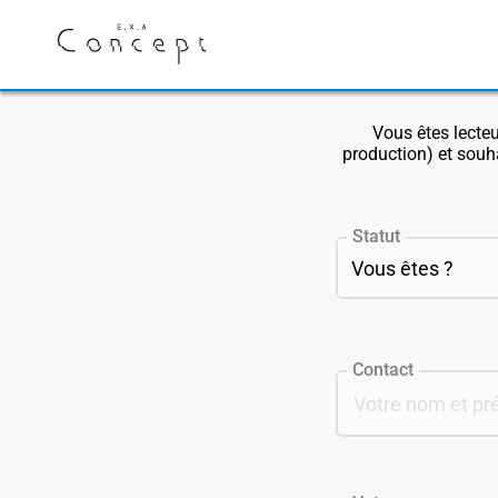
E.X.A Concept
Vous êtes lecteu
production) et souha
Statut
Contact