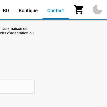
BD
Boutique
Contact
éditeur/maison de
roits d'adaptation ou