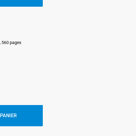
é, 560 pages
 PANIER