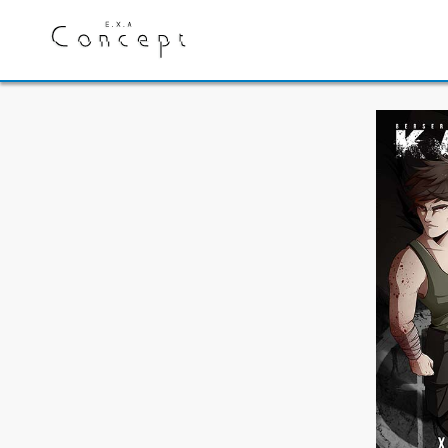
E.X.A Concept