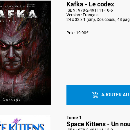
Kafka - Le codex
ISBN : 978-2-491111-10-6
Version : Français
24 x 32 x 1 (cm), Dos cousu, 48 pa
Prix : 19,90€
AJOUTER AU
Tome 1
Space Kittens - Un nou