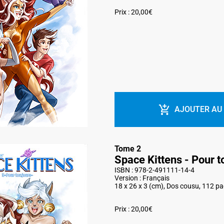
Prix : 20,00€
AJOUTER AU
Tome 2
Space Kittens - Pour t
ISBN : 978-2-491111-14-4
Version : Français
18 x 26 x 3 (cm), Dos cousu, 112 p
Prix : 20,00€