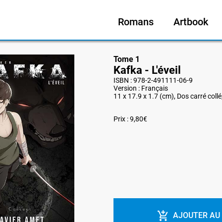
Romans
Artbook
Tome 1
Kafka - L'éveil
ISBN : 978-2-491111-06-9
Version : Français
11 x 17.9 x 1.7 (cm), Dos carré coll
Prix : 9,80€
AJOUTER AU