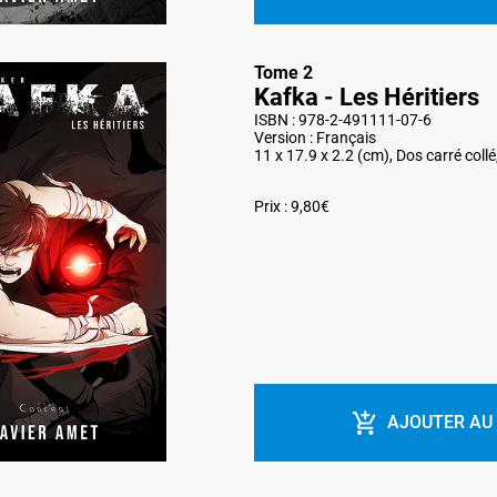
Tome 2
Kafka - Les Héritiers
ISBN : 978-2-491111-07-6
Version : Français
11 x 17.9 x 2.2 (cm), Dos carré coll
Prix : 9,80€
AJOUTER AU