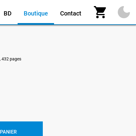
BD
Boutique
Contact
é, 432 pages
 PANIER